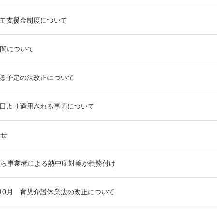
て支援金制度について
間について
る予定の法改正について
0月1日より適用される事項について
らせ
から事業者による熱中症対策が義務付け
月・10月 育児介護休業法の改正について