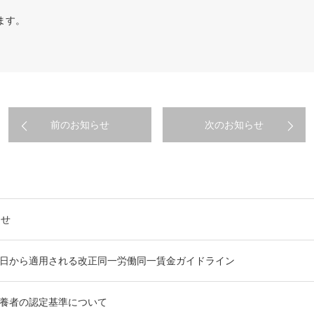
ます。
前のお知らせ
次のお知らせ
らせ
0月1日から適用される改正同一労働同一賃金ガイドライン
養者の認定基準について