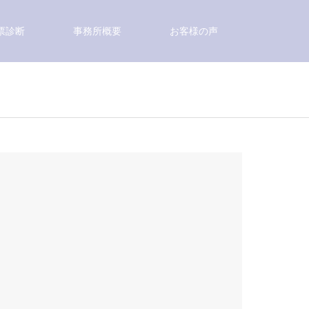
票診断
事務所概要
お客様の声