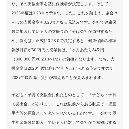
り、その支援金率を基に保険者が決定します。そして、
2026年度は0.23％と示されました。これを踏まえ、協会け
んぽの支援金率も0.23％となる見込みです。会社で健康保
険に加入している人の支援金の半分は会社が負担するた
め、例えば、正式に0.23％で決定すると、健康保険の標準
報酬月額が30 万円の従業員は、1ヶ月あたり345 円
（300,000 円×0.23％×1/2）の負担となります。なお、支
援金率は2028年度に向けて引き上げられる予定ですので、
2027年度以降、負担が増えることが見込まれます。
子ども・子育て支援金に似たものとして、「子ども・子育
て拠出金」があります。これは以前からある制度で、児童
手当等の原資として充てられているものです。 会社で厚
生年金保険に加入している人に対して会社が全額拠出する