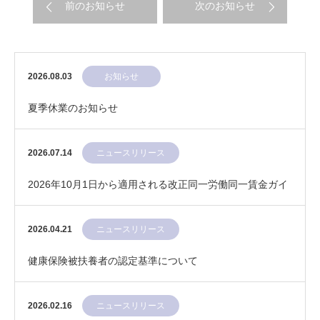
前のお知らせ
次のお知らせ
2026.08.03
お知らせ
夏季休業のお知らせ
2026.07.14
ニュースリリース
2026年10月1日から適用される改正同一労働同一賃金ガイ
ドライン
2026.04.21
ニュースリリース
健康保険被扶養者の認定基準について
2026.02.16
ニュースリリース