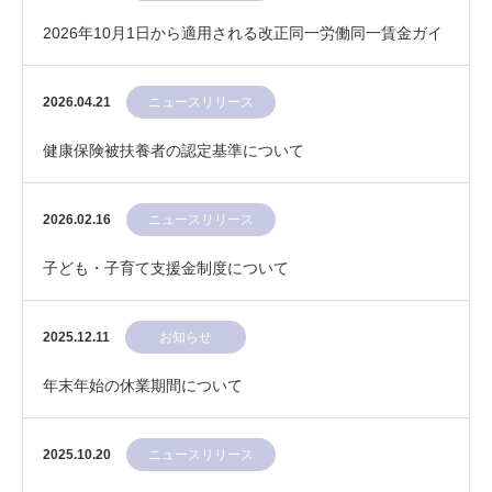
2026年10月1日から適用される改正同一労働同一賃金ガイ
ドライン
2026.04.21
ニュースリリース
健康保険被扶養者の認定基準について
2026.02.16
ニュースリリース
子ども・子育て支援金制度について
2025.12.11
お知らせ
年末年始の休業期間について
2025.10.20
ニュースリリース