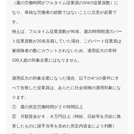
（週の労働時間がフルタイム従業員の3/4の従業員数）に
なり、単純な労働者の総数ではないことに注意が必要で
す。
例えば、フルタイム従業員数が90名、週20時間程度のパー
ト従業員数が20名在籍していた場合、このパート従業員は
被保険者の数にカウントされないため、適用拡大の常時
100人超の対象企業にはなりません。
適用拡大の対象企業になった場合、以下の4つの要件にす
べて合致した従業員は、あらたに社会保険の適用対象にな
ります。
① 週の所定労働時間が２０時間以上
② 月額賃金が８．８万円以上（時給、日給等を月給に換
算したものに諸手当等を含めた所定内賃金により判断）